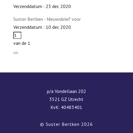
Verzenddatum : 23 dec 2020
Suster Bertken - Nieuwsbrief voor
Verzenddatum : 10 dec 2020
van de 1
p/a Vondellaan 202
3521 GZ Utrecht
KvK: 40483401
© Suster Bertken 2026