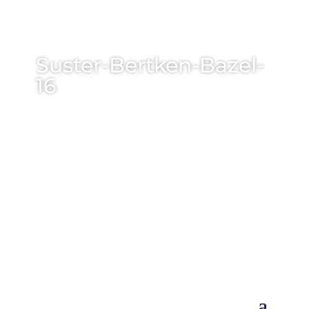
Suster-Bertken-Bazel-
16